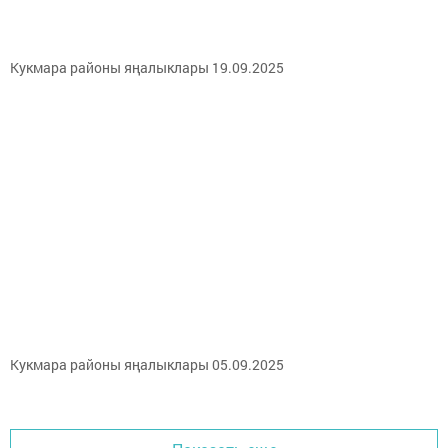
Кукмара районы яңалыклары 19.09.2025
Кукмара районы яңалыклары 05.09.2025