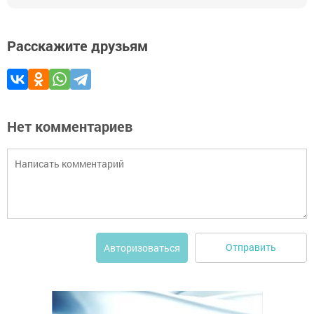
Расскажите друзьям
Нет комментариев
Отправить
Авторизоваться