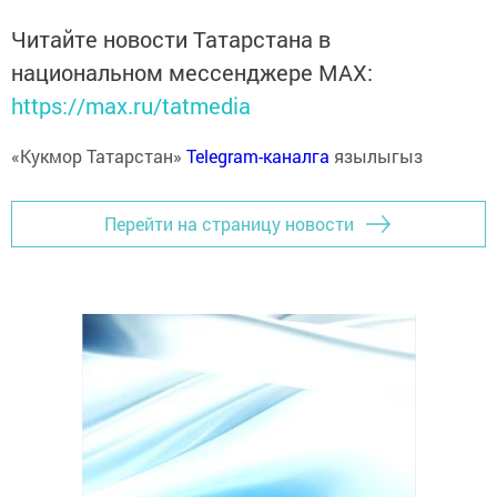
Читайте новости Татарстана в
национальном мессенджере MАХ:
https://max.ru/tatmedia
«Кукмор Татарстан»
Telegram-каналга
язылыгыз
Перейти на страницу новости