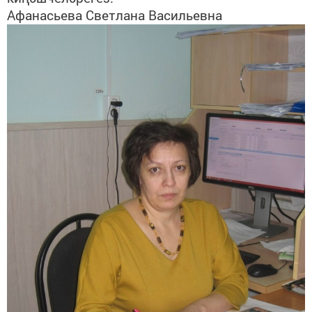
Афанасьева Светлана Васильевна