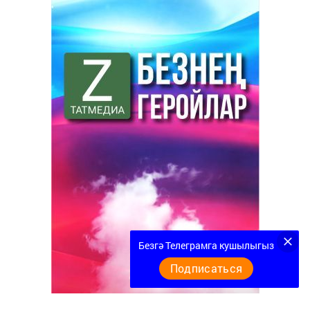
Безгә Телеграмга кушылыгыз
Подписаться