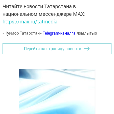
Читайте новости Татарстана в
национальном мессенджере MАХ:
https://max.ru/tatmedia
«Кукмор Татарстан»
Telegram-каналга
язылыгыз
Перейти на страницу новости