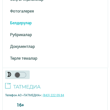
Фотогалерея
Белдерүләр
Рубрикалар
Документлар
Төрле темалар
Телефон АО «ТАТМЕДИА»:
(843) 222 09 84
16+