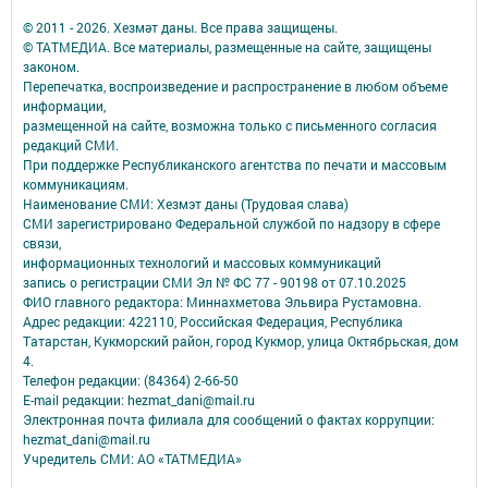
© 2011 - 2026. Хезмәт даны. Все права защищены.
© ТАТМЕДИА. Все материалы, размещенные на сайте, защищены
законом.
Перепечатка, воспроизведение и распространение в любом объеме
информации,
размещенной на сайте, возможна только с письменного согласия
редакций СМИ.
При поддержке Республиканского агентства по печати и массовым
коммуникациям.
Наименование СМИ: Хезмэт даны (Трудовая слава)
СМИ зарегистрировано Федеральной службой по надзору в сфере
связи,
информационных технологий и массовых коммуникаций
запись о регистрации СМИ Эл № ФС 77 - 90198 от 07.10.2025
ФИО главного редактора: Миннахметова Эльвира Рустамовна.
Адрес редакции: 422110, Российская Федерация, Республика
Татарстан, Кукморский район, город Кукмор, улица Октябрьская, дом
4.
Телефон редакции: (84364) 2-66-50
E-mail редакции: hezmat_dani@mail.ru
Электронная почта филиала для сообщений о фактах коррупции:
hezmat_dani@mail.ru
Учредитель СМИ: АО «ТАТМЕДИА»