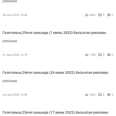
реклама
08 июль 2022, 15:06
3634
0
0
Газетаның 25нче санында (1 июль 2022) басылган реклама
реклама
01 июль 2022, 14:19
1799
0
0
Газетаның 24нче санында (24 июнь 2022) басылган реклама
реклама
24 июнь 2022, 14:59
1905
0
0
Газетаның 23нче санында (17 июнь 2022) басылган реклама