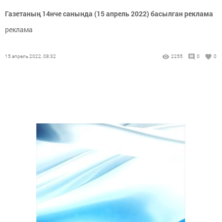
Газетаның 14нче санында (15 апрель 2022) басылган реклама
реклама
15 апрель 2022, 08:32
2255
0
0