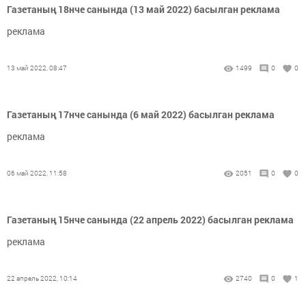
Газетаның 18нче санында (13 май 2022) басылган реклама
реклама
13 май 2022, 08:47
1499
0
0
Газетаның 17нче санында (6 май 2022) басылган реклама
реклама
06 май 2022, 11:58
2051
0
0
Газетаның 15нче санында (22 апрель 2022) басылган реклама
реклама
22 апрель 2022, 10:14
2740
0
1