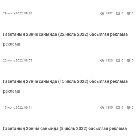
29 июль 2022, 09:20
1952
0
0
Газетаның 28нче санында (22 июль 2022) басылган реклама
реклама
22 июль 2022, 08:55
1820
0
0
Газетаның 27нче санында (15 июль 2022) басылган реклама
реклама
15 июль 2022, 09:41
1805
0
0
Газетаның 26нчы санында (8 июль 2022) басылган реклама