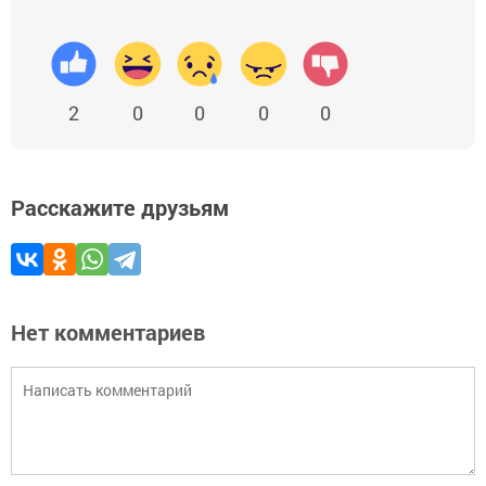
2
0
0
0
0
Расскажите друзьям
Нет комментариев