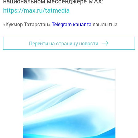
национальном мессенджере MАХ:
https://max.ru/tatmedia
«Кукмор Татарстан»
Telegram-каналга
язылыгыз
Перейти на страницу новости