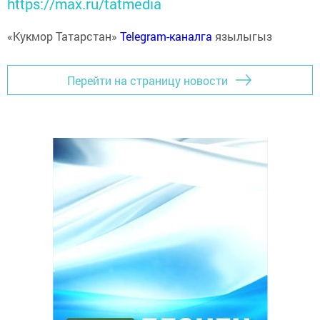
https://max.ru/tatmedia
«Кукмор Татарстан»
Telegram-каналга
язылыгыз
Перейти на страницу новости