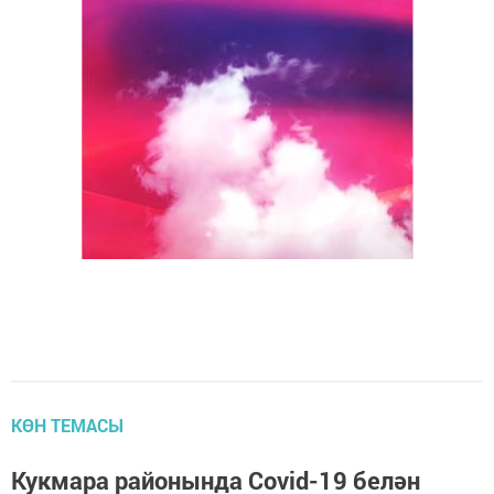
КӨН ТЕМАСЫ
Кукмара районында Covid-19 белән