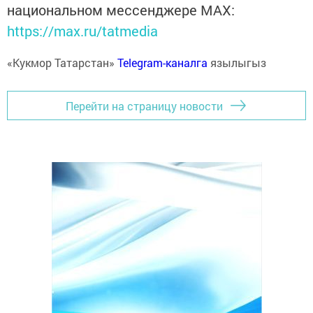
национальном мессенджере MАХ:
https://max.ru/tatmedia
«Кукмор Татарстан»
Telegram-каналга
язылыгыз
Перейти на страницу новости