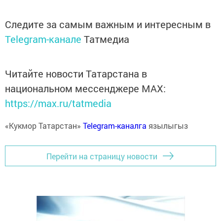
Следите за самым важным и интересным в
Telegram-канале
Татмедиа
Читайте новости Татарстана в
национальном мессенджере MАХ:
https://max.ru/tatmedia
«Кукмор Татарстан»
Telegram-каналга
язылыгыз
Перейти на страницу новости