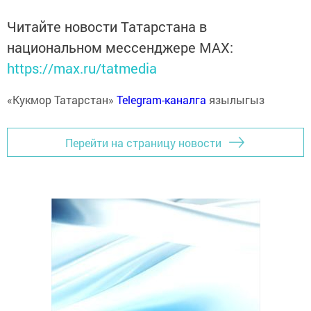
Читайте новости Татарстана в
национальном мессенджере MАХ:
https://max.ru/tatmedia
«Кукмор Татарстан»
Telegram-каналга
язылыгыз
Перейти на страницу новости