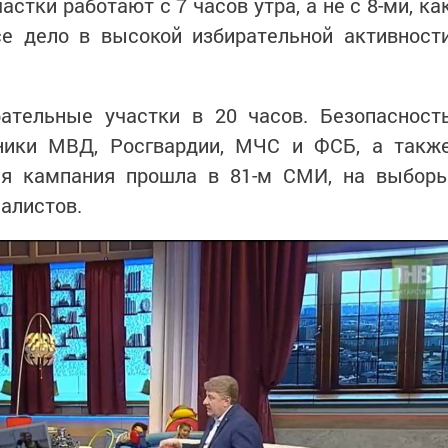
астки работают с 7 часов утра, а не с 8-ми, ка
се дело в высокой избирательной активност
ательные участки в 20 часов. Безопасност
ники МВД, Росгвардии, МЧС и ФСБ, а такж
ая кампания прошла в 81-м СМИ, на выбор
алистов.