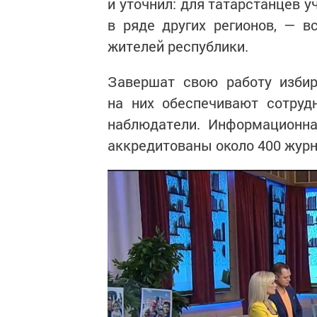
и уточнил: для татарстанцев уч
в ряде других регионов, — в
жителей республики.
Завершат свою работу избир
на них обеспечивают сотруд
наблюдатели. Информационн
аккредитованы около 400 журн