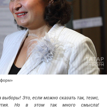
нформ»
 выборы! Это, если можно сказать так, тезис,
иятия. Но в этом так много смысла!