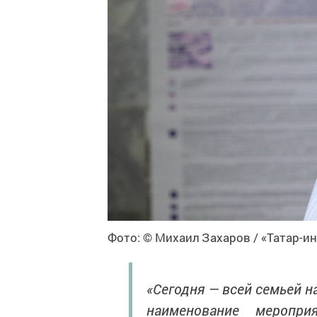
Фото: © Михаил Захаров / «Татар-и
«Сегодня — всей семьей на
наименование меропр