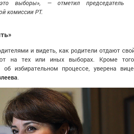
это выборы», — отметил председатель
ой комиссии РТ.
ить»
дителями и видеть, как родители отдают сво
ют на тех или иных выборах. Кроме того
 об избирательном процессе, уверена вице
злеева
.