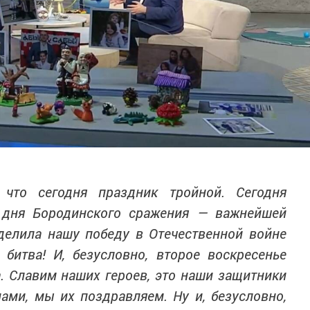
 что сегодня праздник тройной. Сегодня
 дня Бородинского сражения — важнейшей
делила нашу победу в Отечественной войне
 битва! И, безусловно, второе воскресенье
а. Славим наших героев, это наши защитники
нами, мы их поздравляем. Ну и, безусловно,