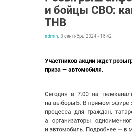
и бойцы СВО: к
ТНВ
admin,
8 сентябрь 2024 - 16:42
Участников акции ждет розыг
приза — автомобиля.
Сегодня в 7:00 на телекана
на выборы!». В прямом эфире
процесса для граждан, тата
а организаторы одноименно
и автомобиль. Подробнее — в 