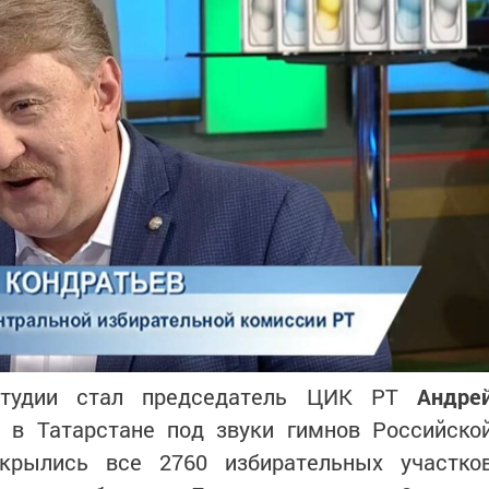
студии стал председатель ЦИК РТ
Андре
о в Татарстане под звуки гимнов Российско
крылись все 2760 избирательных участко