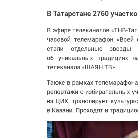
В Татарстане 2760 участк
В эфире телеканалов «ТНВ-Тата
часовой телемарафон «Всей 
стали отдельные звезды
об уникальных традициях н
телеканала «ШАЯН ТВ».
Также в рамках телемарафона
репортажи с избирательных уч
из ЦИК, транслирует культур
в Казани. Проходят и традици