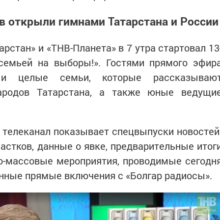
ов открыли гимнами Татарстана и России
рстан» и «ТНВ-Планета» в 7 утра стартовал 13
семьей на выборы!». Гостями прямого эфир
 и целые семьи, которые рассказываю
ародов Татарстана, а также юные ведущи
 телеканал показывает спецвыпуски новостей
астков, данные о явке, предварительные итог
но-массовые мероприятия, проводимые сегодн
онные прямые включения с «Болгар радиосы».