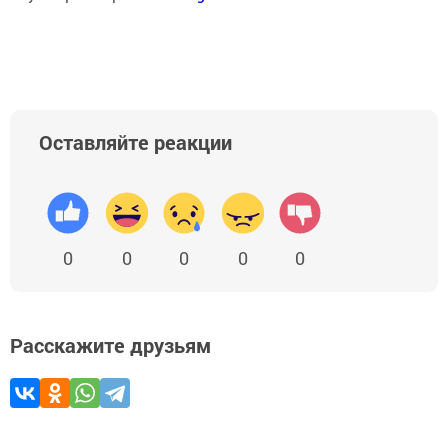
Оставляйте реакции
0
0
0
0
0
Расскажите друзьям