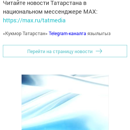
Читайте новости Татарстана в
национальном мессенджере MАХ:
https://max.ru/tatmedia
«Кукмор Татарстан»
Telegram-каналга
язылыгыз
Перейти на страницу новости