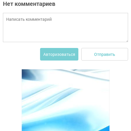
Нет комментариев
Отправить
Авторизоваться