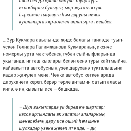
өчен без дә җавап бирүче. Шуңа күрә
игътибарлы булырга, мөрәҗәгать итүче
һәркемне тыңларга һәм даруны ничек
кулланырга кирәклеген аңлатырга тиешбез.
...Зур Кукмара авылында җиде балалы гаиләдә туып-
үскән Гөлнара Галимҗанова Кукмараның икенче
номерлы урта мәктәбенең түбән сыйныфларында
укыганда, иптәш кызлары белән өенә туры кайтмыйча,
кайвакытта автобусның үзәк даруханә тукталышына
кадәр җәяүләп менә. Чөнки автобус көткән арада
даруханәгә кереп, берәр төрле витамин сатып аласы
килә, ә иң кызыгы исә – башкада.
– Шул вакытларда ук биредәге шартлар:
касса артындагы ак халатлы апаларның
мөнәсәбәте, дару исе ошый һәм мине
шулкадәр үзенә җәлеп итә иде, – ди,