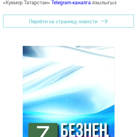
«Кукмор Татарстан»
Telegram-каналга
язылыгыз
Перейти на страницу новости