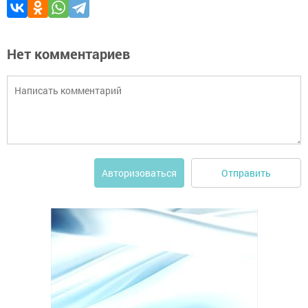
Нет комментариев
Отправить
Авторизоваться