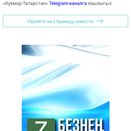
«Кукмор Татарстан»
Telegram-каналга
язылыгыз
Перейти на страницу новости