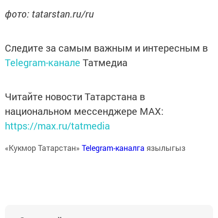
фото: tatarstan.ru/ru
Следите за самым важным и интересным в
Telegram-канале
Татмедиа
Читайте новости Татарстана в
национальном мессенджере MАХ:
https://max.ru/tatmedia
«Кукмор Татарстан»
Telegram-каналга
язылыгыз