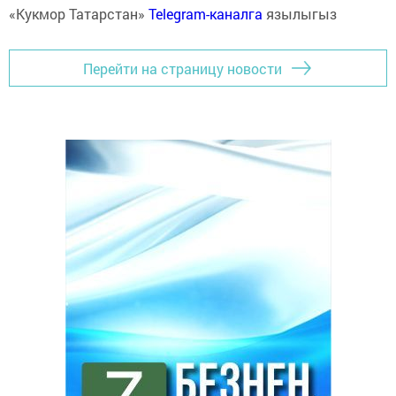
«Кукмор Татарстан»
Telegram-каналга
язылыгыз
Перейти на страницу новости