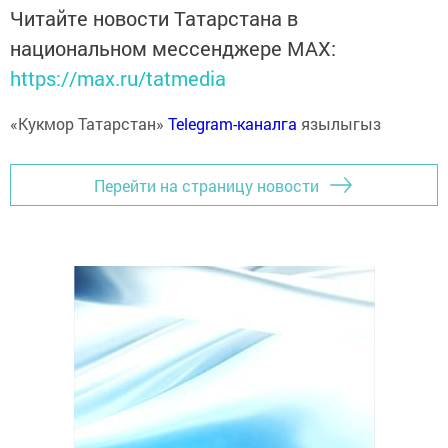
Читайте новости Татарстана в
национальном мессенджере MАХ:
https://max.ru/tatmedia
«Кукмор Татарстан»
Telegram-каналга
язылыгыз
Перейти на страницу новости