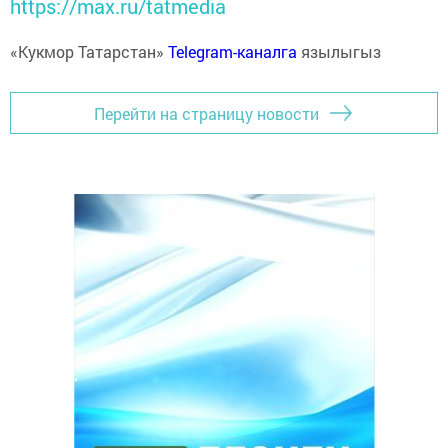
https://max.ru/tatmedia
«Кукмор Татарстан»
Telegram-каналга
язылыгыз
Перейти на страницу новости