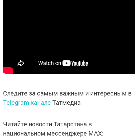
Следите за самым важным и интересным в
Telegram-канале
Татмедиа
Читайте новости Татарстана в
национальном мессенджере MАХ: