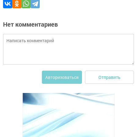
Нет комментариев
Отправить
Авторизоваться