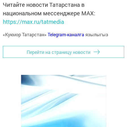
Читайте новости Татарстана в
национальном мессенджере MАХ:
https://max.ru/tatmedia
«Кукмор Татарстан»
Telegram-каналга
язылыгыз
Перейти на страницу новости