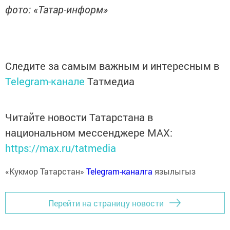
фото: «Татар-информ»
Следите за самым важным и интересным в
Telegram-канале
Татмедиа
Читайте новости Татарстана в
национальном мессенджере MАХ:
https://max.ru/tatmedia
«Кукмор Татарстан»
Telegram-каналга
язылыгыз
Перейти на страницу новости