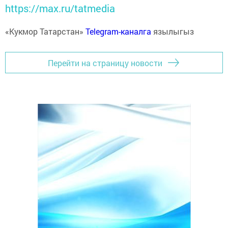
https://max.ru/tatmedia
«Кукмор Татарстан»
Telegram-каналга
язылыгыз
Перейти на страницу новости