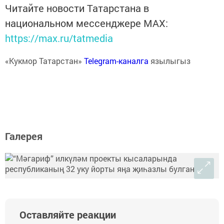
Читайте новости Татарстана в
национальном мессенджере MАХ:
https://max.ru/tatmedia
«Кукмор Татарстан»
Telegram-каналга
язылыгыз
Галерея
Оставляйте реакции