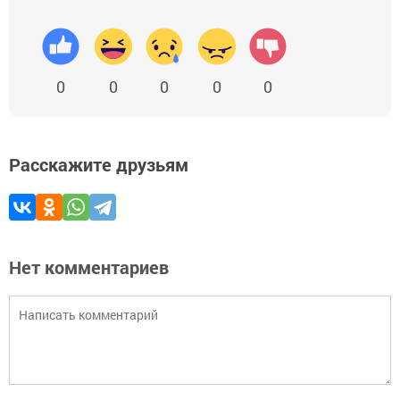
0
0
0
0
0
Расскажите друзьям
Нет комментариев