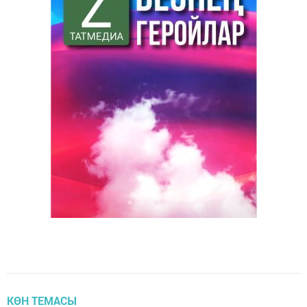
КӨН ТЕМАСЫ