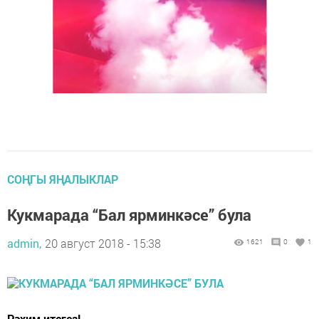
СОҢГЫ ЯҢАЛЫКЛАР
Кукмарада “Бал ярминкәсе” була
admin,
20 август 2018 - 15:38
1621
0
1
Рәхим итегез!