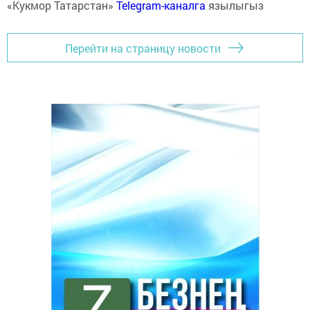
«Кукмор Татарстан»
Telegram-каналга
язылыгыз
Перейти на страницу новости