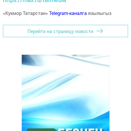
«Кукмор Татарстан»
Telegram-каналга
язылыгыз
Перейти на страницу новости