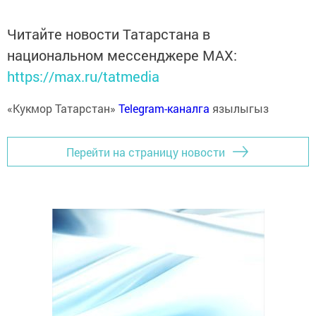
Читайте новости Татарстана в
национальном мессенджере MАХ:
https://max.ru/tatmedia
«Кукмор Татарстан»
Telegram-каналга
язылыгыз
Перейти на страницу новости