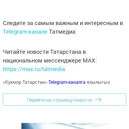
Следите за самым важным и интересным в
Telegram-канале
Татмедиа
Читайте новости Татарстана в
национальном мессенджере MАХ:
https://max.ru/tatmedia
«Кукмор Татарстан»
Telegram-каналга
язылыгыз
Перейти на страницу новости