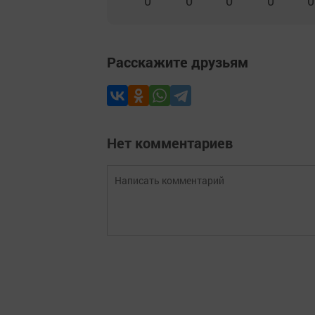
0
0
0
0
0
Расскажите друзьям
Нет комментариев