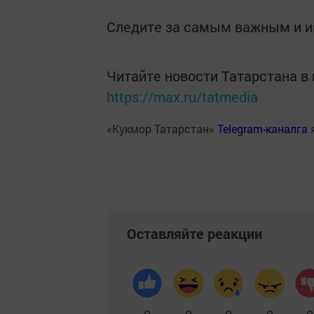
Следите за самым важным и 
Читайте новости Татарстана 
https://max.ru/tatmedia
«Кукмор Татарстан»
Telegram-каналга
Оставляйте реакции