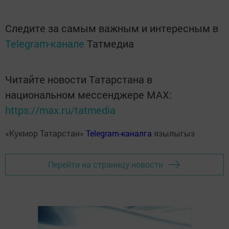
Следите за самым важным и интересным в
Telegram-канале
Татмедиа
Читайте новости Татарстана в
национальном мессенджере MАХ:
https://max.ru/tatmedia
«Кукмор Татарстан»
Telegram-каналга
язылыгыз
Перейти на страницу новости