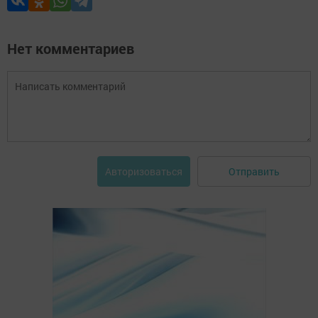
Нет комментариев
Отправить
Авторизоваться