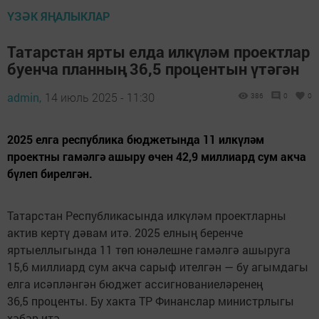
ҮЗӘК ЯҢАЛЫКЛАР
Татарстан ярты елда илкүләм проектлар
буенча планның 36,5 процентын үтәгән
admin,
14 июль 2025 - 11:30
386
0
0
2025 елга республика бюджетында 11 илкүләм
проектны гамәлгә ашыру өчен 42,9 миллиард сум акча
бүлеп бирелгән.
Татарстан Республикасында илкүләм проектларны
актив кертү дәвам итә. 2025 елның беренче
яртыеллыгында 11 төп юнәлешне гамәлгә ашыруга
15,6 миллиард сум акча сарыф ителгән — бу агымдагы
елга исәпләнгән бюджет ассигнованиеләренең
36,5 проценты. Бу хакта ТР Финанслар министрлыгы
хәбәр итә.