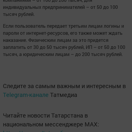
индивидуальных предпринимателей – от 50 до 100
тысяч рублей.
Если пользователь передает третьим лицам логины и
пароли от интернет-ресурсов, его также может ждать
наказание. Физическим лицам за это придется
заплатить от 30 до 50 тысяч рублей, ИП – от 50 до 100
тысяч, а юридическим лицам – до 200 тысяч рублей.
Следите за самым важным и интересным в
Telegram-канале
Татмедиа
Читайте новости Татарстана в
национальном мессенджере MАХ: