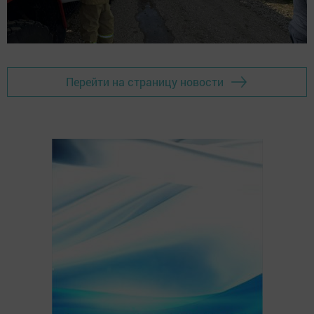
Перейти на страницу новости