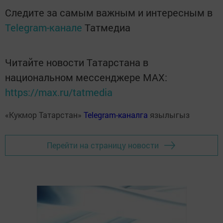
Следите за самым важным и интересным в
Telegram-канале
Татмедиа
Читайте новости Татарстана в
национальном мессенджере MАХ:
https://max.ru/tatmedia
«Кукмор Татарстан»
Telegram-каналга
язылыгыз
Перейти на страницу новости