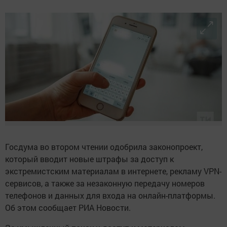
Госдума во втором чтении одобрила законопроект,
который вводит новые штрафы за доступ к
экстремистским материалам в интернете, рекламу VPN-
сервисов, а также за незаконную передачу номеров
телефонов и данных для входа на онлайн-платформы.
Об этом сообщает РИА Новости.