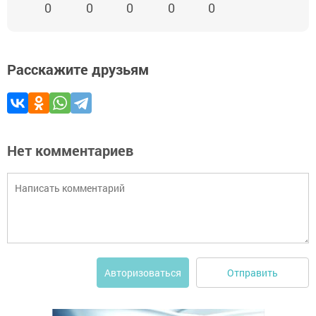
0
0
0
0
0
Расскажите друзьям
Нет комментариев
Отправить
Авторизоваться