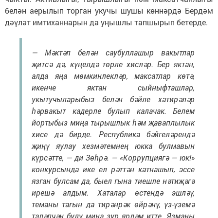
белән аерылып торган укучы шушы көннәрдә Бердәм
дәүләт имтиханнарын да уңышлы тапшырып бетерде.
— Мәктәп белән саубуллашыр вакытлар
җитсә дә, күңелдә төрле хисләр. Бер яктан,
алда яңа мөмкинлекләр, максатлар көтә,
икенче яктан сыйныфташлар,
укытучыларыбыз белән бәйле хатирәләр
һәрвакыт кадерле булып калачак. Белем
йортыбыз миңа тырышлык һәм җаваплылык
хисе дә бирде. Республика бәйгеләрендә
җиңү яулау хезмәтемнең юкка булмавын
күрсәтте, — ди Зөһрә. — «Коррупциягә — юк!»
конкурсында ике ел рәттән катнашып, эссе
язган булсам да, быел гына тиешле нәтиҗәгә
ирешә алдым. Хаталар өстендә эшләү,
теманы тагын да тирәнрәк өйрәнү, үз-үземә
таләпчән булу миңа зур ярдәм итте. Язманы