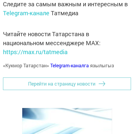
Следите за самым важным и интересным в
Telegram-канале
Татмедиа
Читайте новости Татарстана в
национальном мессенджере MАХ:
https://max.ru/tatmedia
«Кукмор Татарстан»
Telegram-каналга
язылыгыз
Перейти на страницу новости