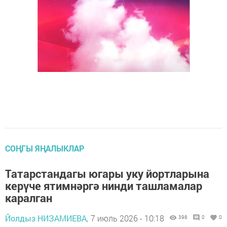
СОҢГЫ ЯҢАЛЫКЛАР
Татарстандагы югары уку йортларына
керүче ятимнәргә нинди ташламалар
каралган
Йолдыз НИЗАМИЕВА,
7 июль 2026 - 10:18
398
0
0