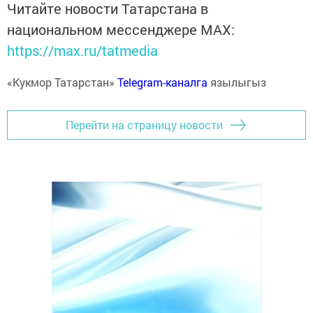
Читайте новости Татарстана в
национальном мессенджере MАХ:
https://max.ru/tatmedia
«Кукмор Татарстан»
Telegram-каналга
язылыгыз
Перейти на страницу новости