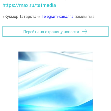
https://max.ru/tatmedia
«Кукмор Татарстан»
Telegram-каналга
язылыгыз
Перейти на страницу новости