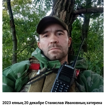
2023 елның 20 декабре Станислав Ивановның хәтеренә