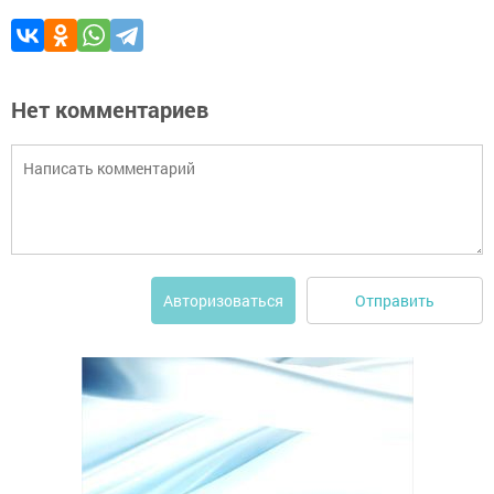
Нет комментариев
Отправить
Авторизоваться