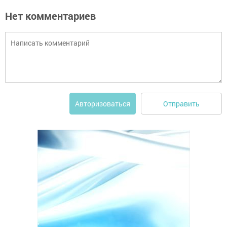
Нет комментариев
Отправить
Авторизоваться