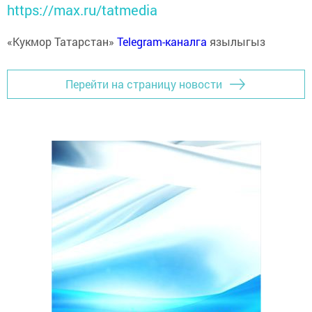
https://max.ru/tatmedia
«Кукмор Татарстан»
Telegram-каналга
язылыгыз
Перейти на страницу новости