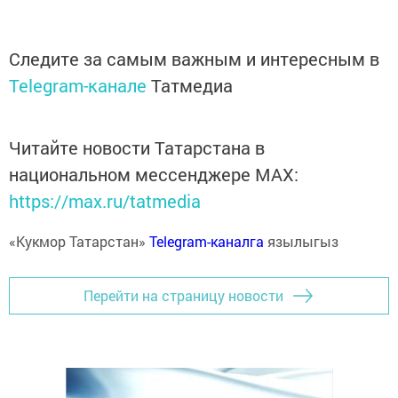
Следите за самым важным и интересным в
Telegram-канале
Татмедиа
Читайте новости Татарстана в
национальном мессенджере MАХ:
https://max.ru/tatmedia
«Кукмор Татарстан»
Telegram-каналга
язылыгыз
Перейти на страницу новости