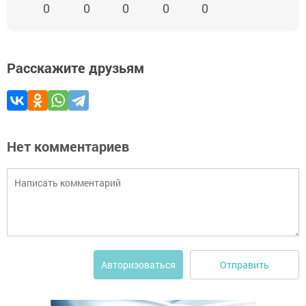
0
0
0
0
0
Расскажите друзьям
Нет комментариев
Отправить
Авторизоваться