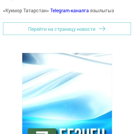
«Кукмор Татарстан»
Telegram-каналга
язылыгыз
Перейти на страницу новости