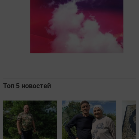
Топ 5 новостей