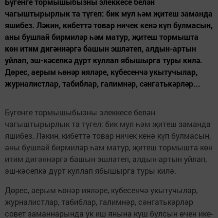
Бүгенге тормышыбызны элеккесе белән
чагыштырырлык та түгел: бик мул һәм җитеш заманда
яшибез. Ләкин, кибеттә товар ничек кенә күп булмасын,
аны бушлай бирмиләр һәм матур, җитеш тормышта
көн итим дигәннәргә башын эшләтеп, алдын-артын
уйлап, эш-кәсепкә дүрт куллап ябышырга туры килә.
Дөрес, аерым һөнәр ияләре, күбесенчә укытучылар,
журналистлар, табиблар, галимнәр, сәнгатькәрләр...
Бүгенге тормышыбызны элеккесе белән
чагыштырырлык та түгел: бик мул һәм җитеш заманда
яшибез. Ләкин, кибеттә товар ничек кенә күп булмасын,
аны бушлай бирмиләр һәм матур, җитеш тормышта көн
итим дигәннәргә башын эшләтеп, алдын-артын уйлап,
эш-кәсепкә дүрт куллап ябышырга туры килә.
Дөрес, аерым һөнәр ияләре, күбесенчә укытучылар,
журналистлар, табиблар, галимнәр, сәнгатькәрләр
совет заманнарында ук иш янына куш булсын өчен ике-