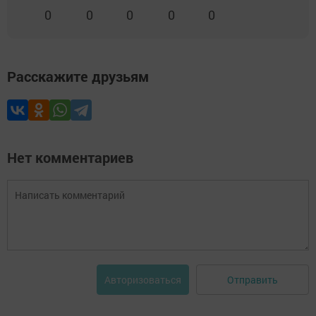
0
0
0
0
0
Расскажите друзьям
Нет комментариев
Отправить
Авторизоваться