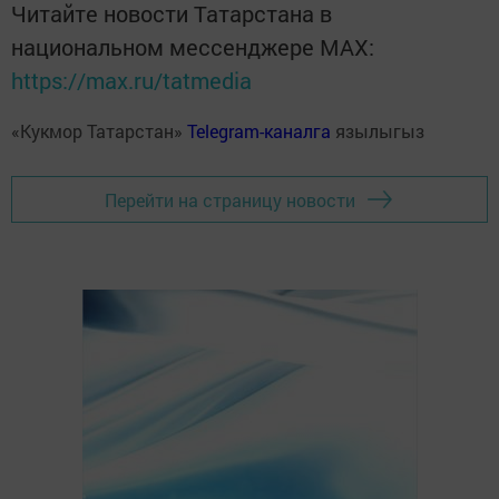
Читайте новости Татарстана в
национальном мессенджере MАХ:
https://max.ru/tatmedia
«Кукмор Татарстан»
Telegram-каналга
язылыгыз
Перейти на страницу новости