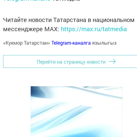
Читайте новости Татарстана в национальном
мессенджере MАХ:
https://max.ru/tatmedia
«Кукмор Татарстан»
Telegram-каналга
язылыгыз
Перейти на страницу новости