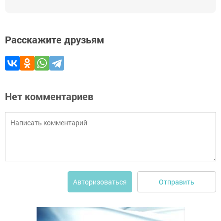
Расскажите друзьям
Нет комментариев
Отправить
Авторизоваться