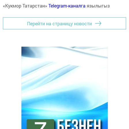
«Кукмор Татарстан»
Telegram-каналга
язылыгыз
Перейти на страницу новости