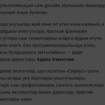
мультипликация һәм дизайн, музыкаль‑башкару
ешләре ачык булачак.
а укучылар җәй көне ял итеп кенә калмый, ә
файдалы итеп үткәрә, яраткан фәннәрен
н үстерә һәм талантларны ачарга ярдәм итүче
нә эләгә. Без программаларыбызда үсеш,
осы булдырырга омтылабыз», – диде
карма директоры
Адилә Әхмәтова
.
яле белгечләр, шул исәптән «Сириус» үзәге
учы югары уку йортлары укытучылары,
ләре һәм профессиональ сәнгать эшлеклеләре
сына экспертлар белән дәресләр, практик
рматлары керә.