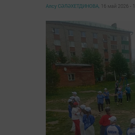
Алсу СӘЛӘХЕТДИНОВА,
16 май 2026 - 