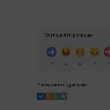
Оставляйте реакции
0
0
0
0
0
Расскажите друзьям