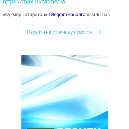
https://max.ru/tatmedia
«Кукмор Татарстан»
Telegram-каналга
язылыгыз
Перейти на страницу новости