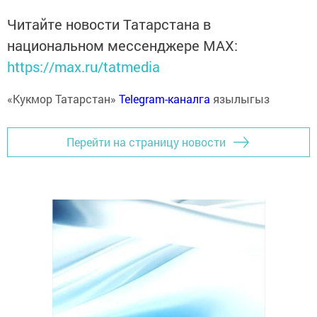
Читайте новости Татарстана в
национальном мессенджере MАХ:
https://max.ru/tatmedia
«Кукмор Татарстан»
Telegram-каналга
язылыгыз
Перейти на страницу новости