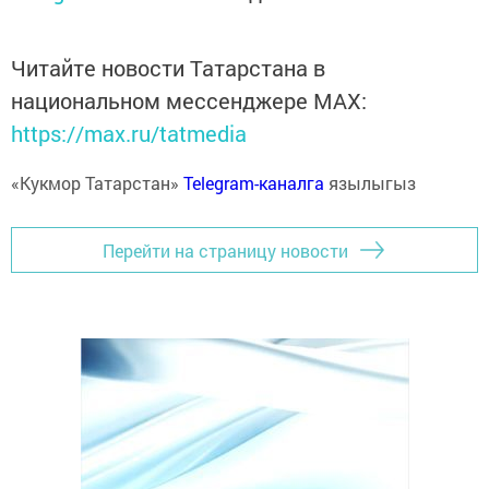
Читайте новости Татарстана в
национальном мессенджере MАХ:
https://max.ru/tatmedia
«Кукмор Татарстан»
Telegram-каналга
язылыгыз
Перейти на страницу новости