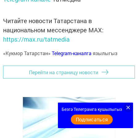
Читайте новости Татарстана в
национальном мессенджере MАХ:
https://max.ru/tatmedia
«Кукмор Татарстан»
Telegram-каналга
язылыгыз
Перейти на страницу новости
Безгә Телеграмга кушылыгыз
Подписаться