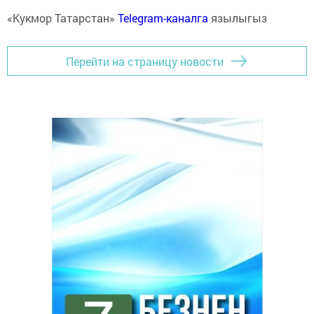
«Кукмор Татарстан»
Telegram-каналга
язылыгыз
Перейти на страницу новости