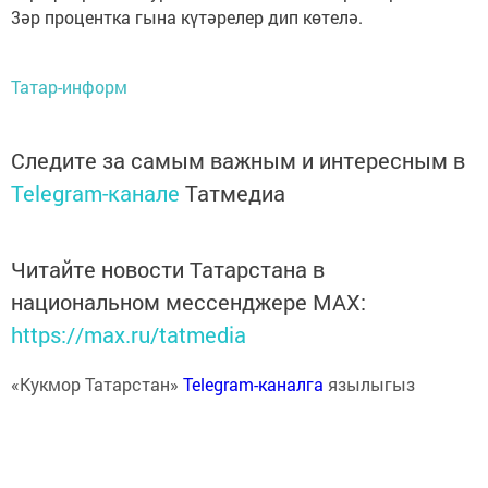
3әр процентка гына күтәрелер дип көтелә.
Татар-информ
Следите за самым важным и интересным в
Telegram-канале
Татмедиа
Читайте новости Татарстана в
национальном мессенджере MАХ:
https://max.ru/tatmedia
«Кукмор Татарстан»
Telegram-каналга
язылыгыз