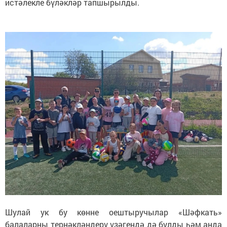
истәлекле бүләкләр тапшырылды.
Шулай ук бу көнне оештыручылар «Шәфкать»
балаларны тернәкләндерү үзәгендә дә булды һәм анда