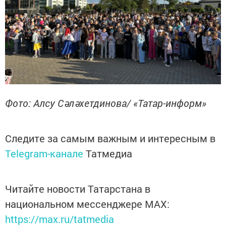
Фото: Алсу Сәләхетдинова/ «Татар-информ»
Следите за самым важным и интересным в
Telegram-канале
Татмедиа
Читайте новости Татарстана в
национальном мессенджере MАХ:
https://max.ru/tatmedia