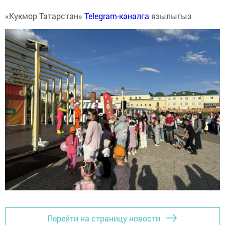
«Кукмор Татарстан»
Telegram-каналга
язылыгыз
Перейти на страницу новости