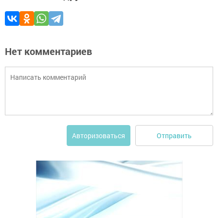
Нет комментариев
Отправить
Авторизоваться