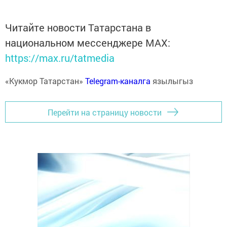
Читайте новости Татарстана в
национальном мессенджере MАХ:
https://max.ru/tatmedia
«Кукмор Татарстан»
Telegram-каналга
язылыгыз
Перейти на страницу новости