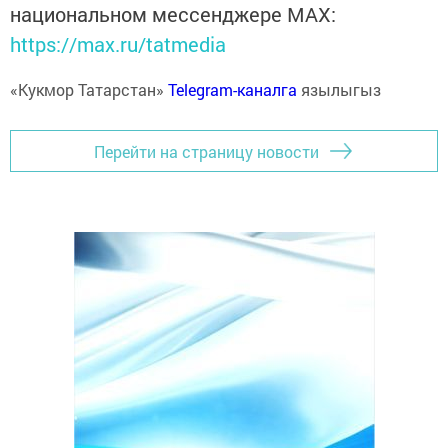
национальном мессенджере MАХ:
https://max.ru/tatmedia
«Кукмор Татарстан»
Telegram-каналга
язылыгыз
Перейти на страницу новости