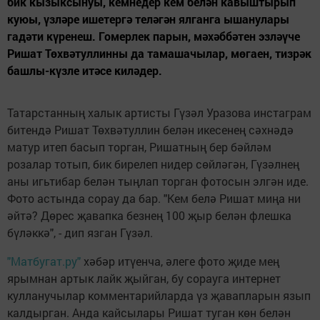
бик кызыксынуы, кемнедер кем белән кавыштырып
куюы, үзләре ишетергә теләгән ялганга ышанулары
гадәти күренеш. Гомерлек парын, мәхәббәтен эзләүче
Ришат Төхвәтуллинны да тамашачылар, мөгаен, тизрәк
башлы-күзле итәсе киләдер.
Татарстанның халык артисты Гүзәл Уразова инстаграм
битендә Ришат Төхвәтуллин белән икесенең сәхнәдә
матур итеп басып торган, Ришатның бер бәйләм
розалар тотып, бик бирелеп нидер сөйләгән, Гүзәлнең
аны игьтибар белән тыңлап торган фотосын элгән иде.
Фото астында сорау да бар. "Кем белә Ришат миңа ни
әйтә? Дөрес җавапка безнең 100 җыр белән флешка
бүләккә", - дип язган Гүзәл.
"Матбугат.ру"
хәбәр итүенча, әлеге фото җиде мең
ярымнан артык лайк җыйган, бу сорауга интернет
кулланучылар комментарийларда үз җавапларын язып
калдырган. Анда кайсылары Ришат туган көн белән