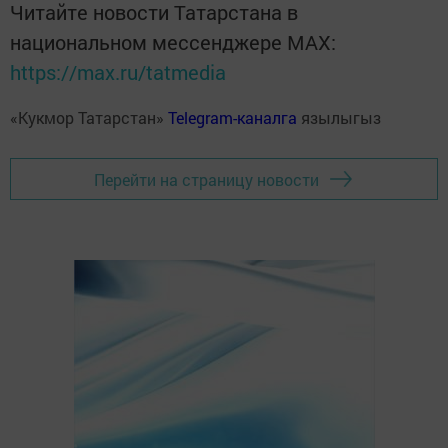
Читайте новости Татарстана в
национальном мессенджере MАХ:
https://max.ru/tatmedia
«Кукмор Татарстан»
Telegram-каналга
язылыгыз
Перейти на страницу новости