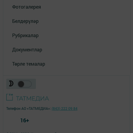
Фотогалерея
Белдерүләр
Рубрикалар
Документлар
Төрле темалар
Телефон АО «ТАТМЕДИА»:
(843) 222 09 84
16+