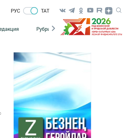
РУС
ТАТ
едакция
Рубрикалар
0