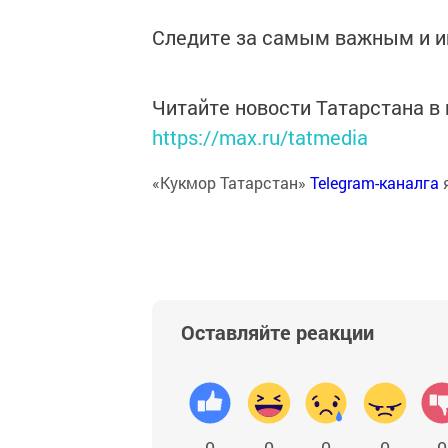
Следите за самым важным и 
Читайте новости Татарстана 
https://max.ru/tatmedia
«Кукмор Татарстан»
Telegram-каналга
Оставляйте реакции