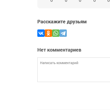
0
0
0
0
0
Расскажите друзьям
Нет комментариев