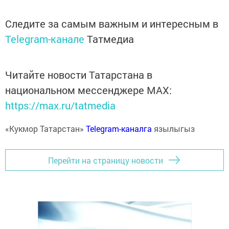
Следите за самым важным и интересным в
Telegram-канале
Татмедиа
Читайте новости Татарстана в
национальном мессенджере MАХ:
https://max.ru/tatmedia
«Кукмор Татарстан»
Telegram-каналга
язылыгыз
Перейти на страницу новости