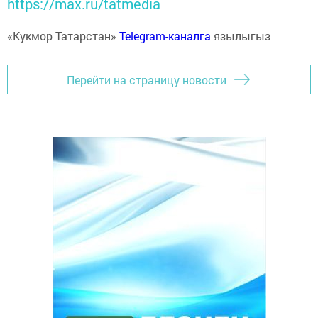
https://max.ru/tatmedia
«Кукмор Татарстан»
Telegram-каналга
язылыгыз
Перейти на страницу новости