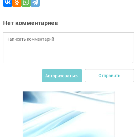
Нет комментариев
Отправить
Авторизоваться