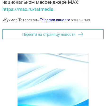
национальном мессенджере MАХ:
https://max.ru/tatmedia
«Кукмор Татарстан»
Telegram-каналга
язылыгыз
Перейти на страницу новости