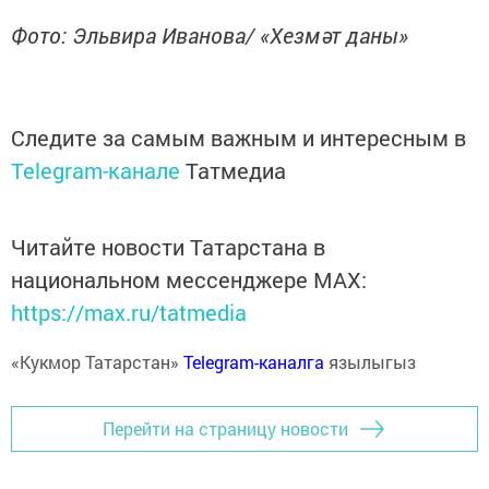
Фото: Эльвира Иванова/ «Хезмәт даны»
Следите за самым важным и интересным в
Telegram-канале
Татмедиа
Читайте новости Татарстана в
национальном мессенджере MАХ:
https://max.ru/tatmedia
«Кукмор Татарстан»
Telegram-каналга
язылыгыз
Перейти на страницу новости