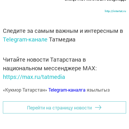
http://intertat.ru
Следите за самым важным и интересным в
Telegram-канале
Татмедиа
Читайте новости Татарстана в
национальном мессенджере MАХ:
https://max.ru/tatmedia
«Кукмор Татарстан»
Telegram-каналга
язылыгыз
Перейти на страницу новости