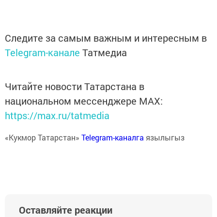
Следите за самым важным и интересным в
Telegram-канале
Татмедиа
Читайте новости Татарстана в
национальном мессенджере MАХ:
https://max.ru/tatmedia
«Кукмор Татарстан»
Telegram-каналга
язылыгыз
Оставляйте реакции