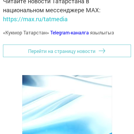
Читайте новости Татарстана в
национальном мессенджере MАХ:
https://max.ru/tatmedia
«Кукмор Татарстан»
Telegram-каналга
язылыгыз
Перейти на страницу новости