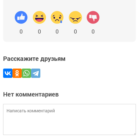
0
0
0
0
0
Расскажите друзьям
Нет комментариев