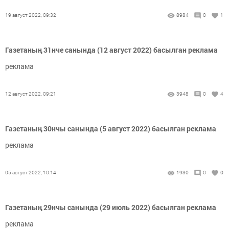
19 август 2022, 09:32
8984
0
1
Газетаның 31нче санында (12 август 2022) басылган реклама
реклама
12 август 2022, 09:21
3948
0
4
Газетаның 30нчы санында (5 август 2022) басылган реклама
реклама
05 август 2022, 10:14
1930
0
0
Газетаның 29нчы санында (29 июль 2022) басылган реклама
реклама