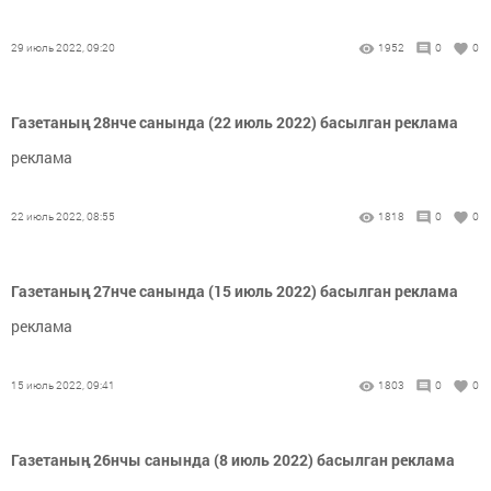
29 июль 2022, 09:20
1952
0
0
Газетаның 28нче санында (22 июль 2022) басылган реклама
реклама
22 июль 2022, 08:55
1818
0
0
Газетаның 27нче санында (15 июль 2022) басылган реклама
реклама
15 июль 2022, 09:41
1803
0
0
Газетаның 26нчы санында (8 июль 2022) басылган реклама