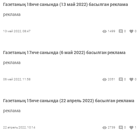
Газетаның 18нче санында (13 май 2022) басылган реклама
реклама
13 май 2022, 08:47
1499
0
0
Газетаның 17нче санында (6 май 2022) басылган реклама
реклама
06 май 2022, 11:58
2051
0
0
Газетаның 15нче санында (22 апрель 2022) басылган реклама
реклама
22 апрель 2022, 10:14
2739
0
1