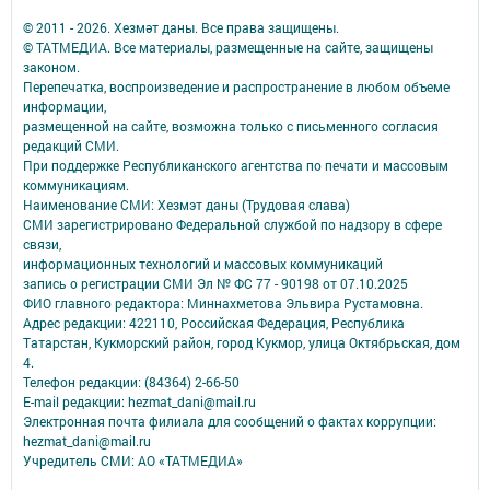
© 2011 - 2026. Хезмәт даны. Все права защищены.
© ТАТМЕДИА. Все материалы, размещенные на сайте, защищены
законом.
Перепечатка, воспроизведение и распространение в любом объеме
информации,
размещенной на сайте, возможна только с письменного согласия
редакций СМИ.
При поддержке Республиканского агентства по печати и массовым
коммуникациям.
Наименование СМИ: Хезмэт даны (Трудовая слава)
СМИ зарегистрировано Федеральной службой по надзору в сфере
связи,
информационных технологий и массовых коммуникаций
запись о регистрации СМИ Эл № ФС 77 - 90198 от 07.10.2025
ФИО главного редактора: Миннахметова Эльвира Рустамовна.
Адрес редакции: 422110, Российская Федерация, Республика
Татарстан, Кукморский район, город Кукмор, улица Октябрьская, дом
4.
Телефон редакции: (84364) 2-66-50
E-mail редакции: hezmat_dani@mail.ru
Электронная почта филиала для сообщений о фактах коррупции:
hezmat_dani@mail.ru
Учредитель СМИ: АО «ТАТМЕДИА»