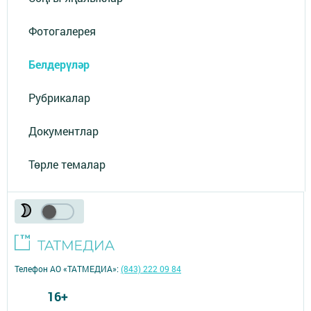
Фотогалерея
Белдерүләр
Рубрикалар
Документлар
Төрле темалар
Телефон АО «ТАТМЕДИА»:
(843) 222 09 84
16+