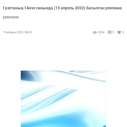
Газетаның 14нче санында (15 апрель 2022) басылган реклама
реклама
15 апрель 2022, 08:32
2254
0
0