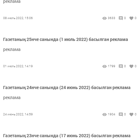
реклама
08 июль 2022, 15:06
3633
0
0
Газетаның 25нче санында (1 июль 2022) басылган реклама
реклама
01 июль 2022, 14:19
1799
0
0
Газетаның 24нче санында (24 июнь 2022) басылган реклама
реклама
24 июнь 2022, 14:59
1904
0
0
Газетаның 23нче санында (17 июнь 2022) басылган реклама