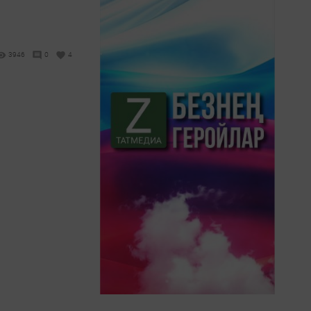
3946
0
4