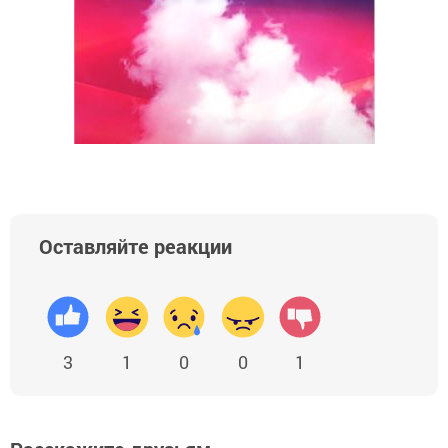
Оставляйте реакции
3
1
0
0
1