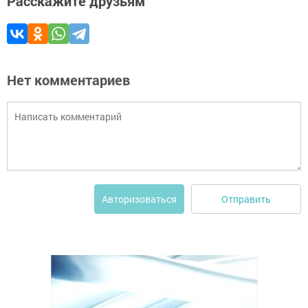
Расскажите друзьям
Нет комментариев
Отправить
Авторизоваться