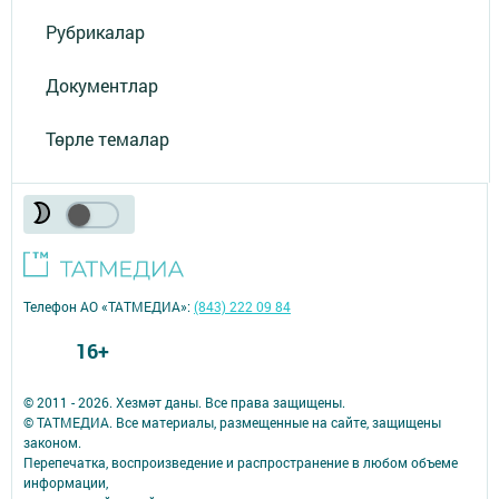
Рубрикалар
Документлар
Төрле темалар
Телефон АО «ТАТМЕДИА»:
(843) 222 09 84
16+
© 2011 - 2026. Хезмәт даны. Все права защищены.
© ТАТМЕДИА. Все материалы, размещенные на сайте, защищены
законом.
Перепечатка, воспроизведение и распространение в любом объеме
информации,