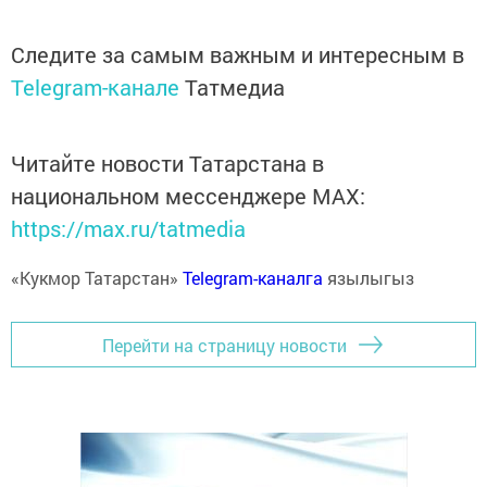
Следите за самым важным и интересным в
Telegram-канале
Татмедиа
Читайте новости Татарстана в
национальном мессенджере MАХ:
https://max.ru/tatmedia
«Кукмор Татарстан»
Telegram-каналга
язылыгыз
Перейти на страницу новости