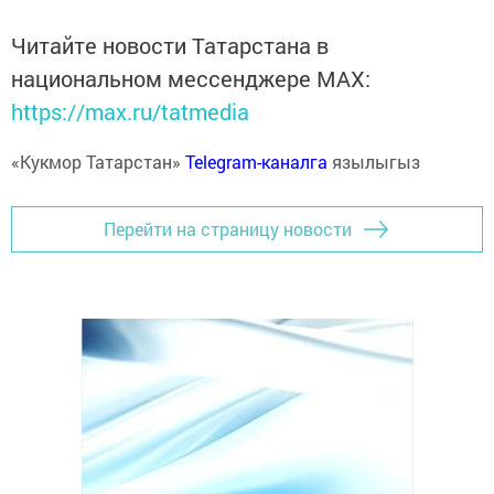
Читайте новости Татарстана в
национальном мессенджере MАХ:
https://max.ru/tatmedia
«Кукмор Татарстан»
Telegram-каналга
язылыгыз
Перейти на страницу новости