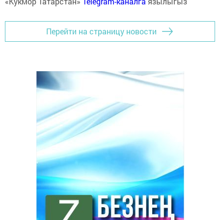
«Кукмор Татарстан»
Telegram-каналга
язылыгыз
Перейти на страницу новости