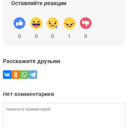
Оставляйте реакции
0
0
0
1
0
Расскажите друзьям
Нет комментариев