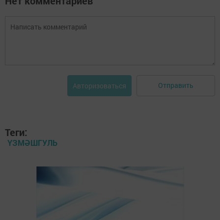
Нет комментариев
Отправить
Авторизоваться
Теги:
ҮЗМӘШГУЛЬ