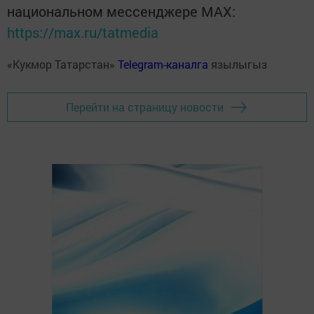
национальном мессенджере MАХ:
https://max.ru/tatmedia
«Кукмор Татарстан»
Telegram-каналга
язылыгыз
Перейти на страницу новости