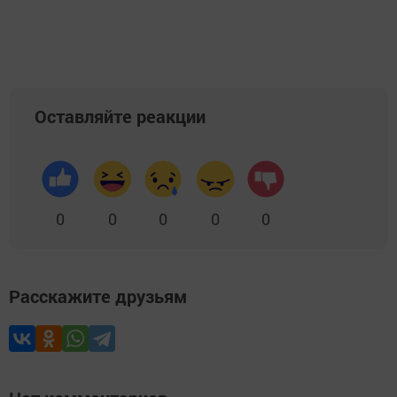
Оставляйте реакции
0
0
0
0
0
Расскажите друзьям