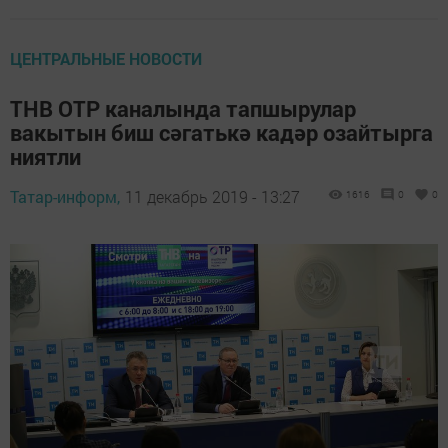
ЦЕНТРАЛЬНЫЕ НОВОСТИ
ТНВ ОТР каналында тапшырулар
вакытын биш сәгатькә кадәр озайтырга
ниятли
Татар-информ,
11 декабрь 2019 - 13:27
1616
0
0