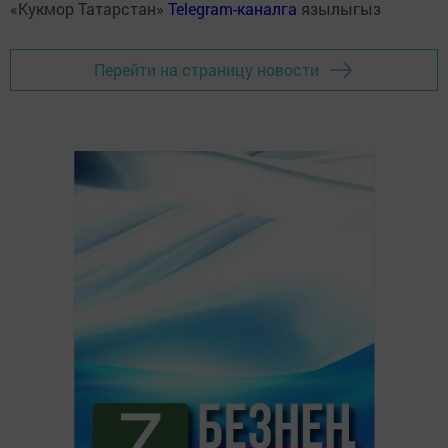
«Кукмор Татарстан»
Telegram-каналга
язылыгыз
Перейти на страницу новости