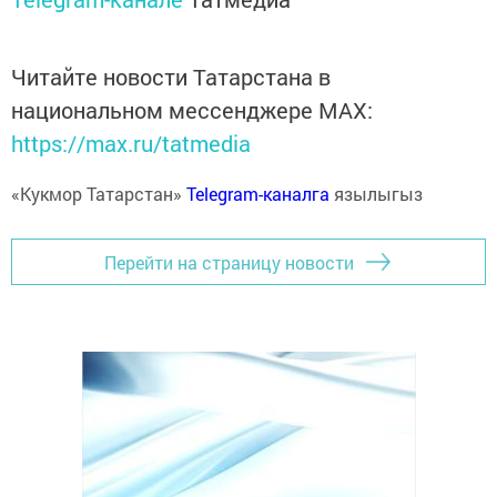
Читайте новости Татарстана в
национальном мессенджере MАХ:
https://max.ru/tatmedia
«Кукмор Татарстан»
Telegram-каналга
язылыгыз
Перейти на страницу новости