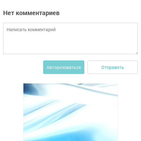
Нет комментариев
Отправить
Авторизоваться