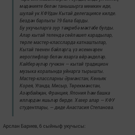
мәдәнияте белән танышырга мөмкин иде,
шулай ук КФУдан Кытай делегациясе килде.
Бездән барлыгы 19 бала барды.
Бу укучыларга зур тәҗрибә мәктәбе булды.
Алар кытай телендә сөйләшеп карадылар,
төрле мастер-классларда катнаштылар,
Кытай төенен бәйләргә, үз исемнәрен
иероглифлар белән язарга өйрәнделәр.
Кайберәүләр гучжэн — кытай традицион
музыка коралында уйнарга тырышты.
Мастер-классларны Әрмәнстан, Көньяк
Корея, Уганда, Мисыр, Төрекмәнстан,
Азәрбайҗан, Франция, Япония һәм башка
илләрдән яшьләр бирде. Хәзер алар — КФУ
студентлары, — диде Анастасия Степанова.
Арслан Бариев, 6 сыйныф укучысы: