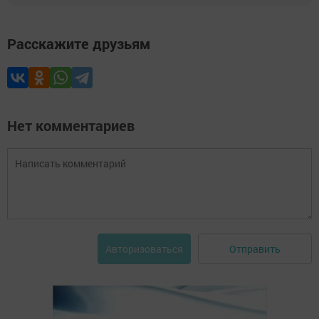
Расскажите друзьям
Нет комментариев
Отправить
Авторизоваться