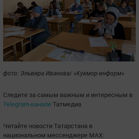
фото: Эльвира Иванова/ «Кукмор-информ»
Следите за самым важным и интересным в
Telegram-канале
Татмедиа
Читайте новости Татарстана в
национальном мессенджере MАХ: