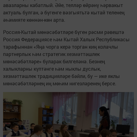
авазларны кабатлый. Әйе, телләр өйрәнү һәрвакыт
актуаль булган, ә бүгенге вәзгыятьтә кытай теленең
әһәмияте көннән-көн арта.
Россия-Кытай мөнәсәбәтләре бүген рәсми рәвештә
Россия Федерациясе һәм Кытай Халык Республикасы
тарафыннан «Яңа чорга керә торган киң колачлы
партнерлык һәм стратегик хезмәттәшлек
мөнәсәбәтләре» буларак билгеләнә. Безнең
халыкларны күптәнге һәм ныклы дуслык,
хезмәттәшлек традицияләре бәйли, бу — ике яклы
мөнәсәбәтләрнең иң мөһим нигезләренең берсе.