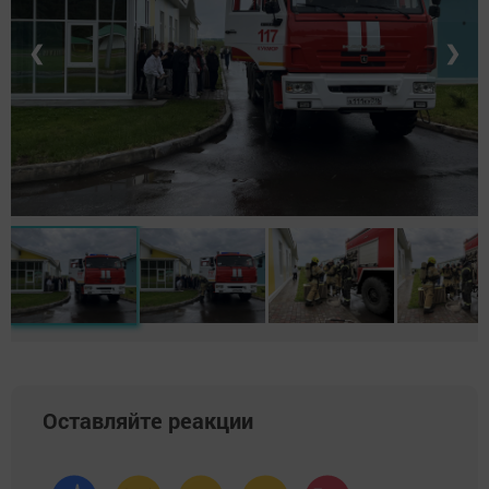
❮
❯
Оставляйте реакции