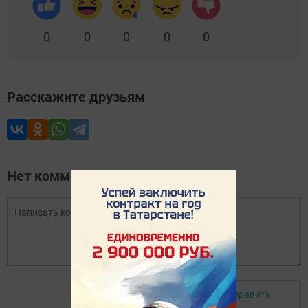
0
0
0
0
0
Расскажите друзьям
Нет комментариев
Отправить
Авторизоваться