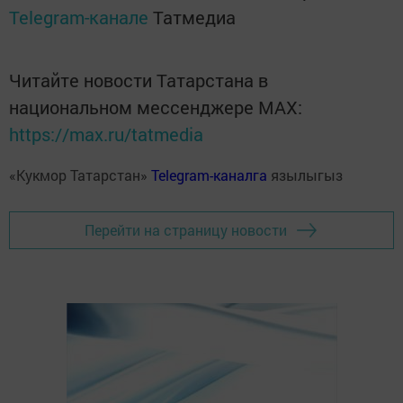
Telegram-канале
Татмедиа
Читайте новости Татарстана в
национальном мессенджере MАХ:
https://max.ru/tatmedia
«Кукмор Татарстан»
Telegram-каналга
язылыгыз
Перейти на страницу новости