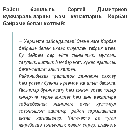
Район башлыгы Сергей Димитриев
кукмаралыларны һәм кунакларны Корбан
бәйрәме белән котлый:
— Хөрмәтле райондашлар! Сезне изге Корбан
бәйрәме белән ихлас күңелдән тәбрик итәм.
Бу бәйрәм һәр өйгә тынычлык, муллык,
татулык, шатлык һәм бәрәкәт, күңел җылысы,
бәхет-сәгадәт алып килсен.
Районыбызда традицион диннәрне саклау
һәм үстерү буенча күләмле эш алып барыла.
Гасырлар буенча тату һәм тыныч уртак гомер
кичерүче төрле милләт һәм дин вәкилләре
төбәгебезнең иминлеге өчен кулга-кул
тотынышып эшлиләр, район тормышында
актив катнашалар. Киләчәктә дә туган
җиребездә тынычлык хөкем сөрер, шәфкать