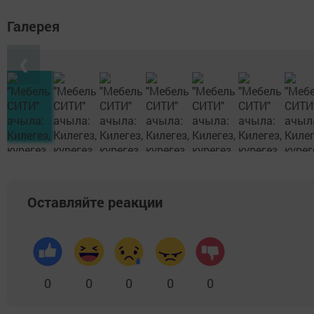
Галерея
❮
Оставляйте реакции
0
0
0
0
0