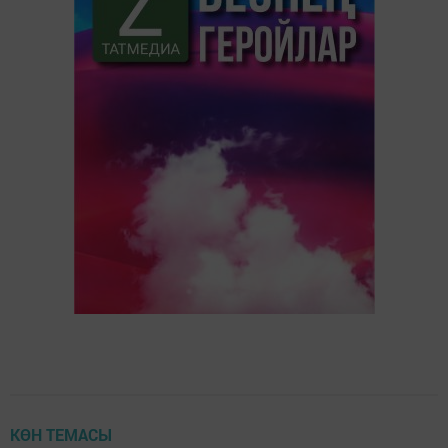
КӨН ТЕМАСЫ