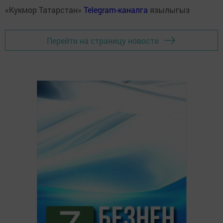
«Кукмор Татарстан»
Telegram-каналга
язылыгыз
Перейти на страницу новости