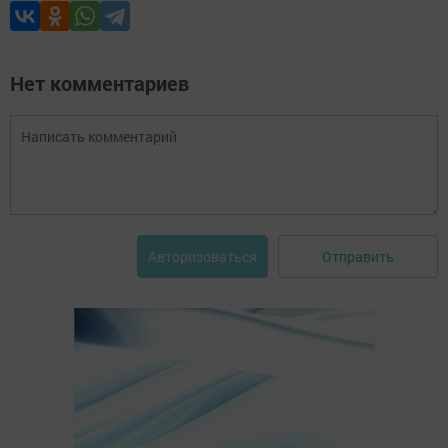
Нет комментариев
Отправить
Авторизоваться