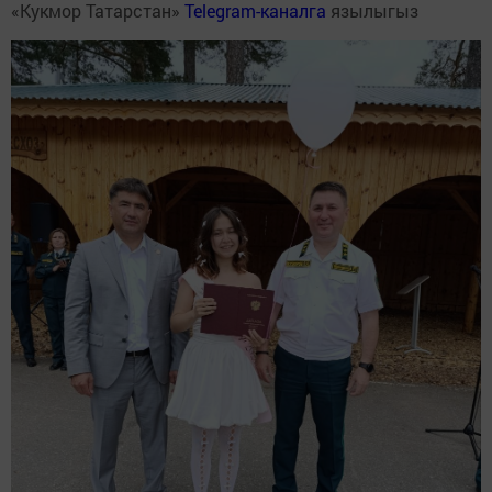
«Кукмор Татарстан»
Telegram-каналга
язылыгыз