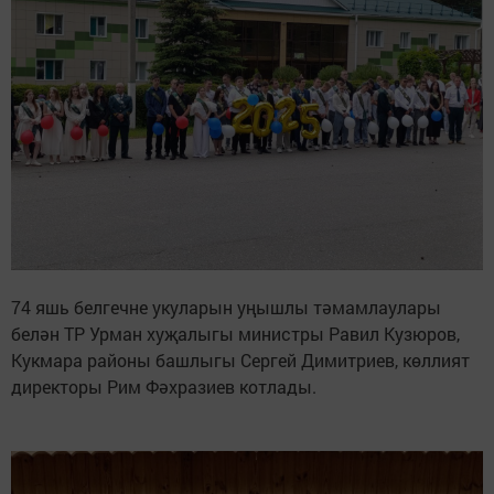
74 яшь белгечне укуларын уңышлы тәмамлаулары
белән ТР Урман хуҗалыгы министры Равил Кузюров,
Кукмара районы башлыгы Сергей Димитриев, көллият
директоры Рим Фәхразиев котлады.