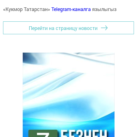
«Кукмор Татарстан»
Telegram-каналга
язылыгыз
Перейти на страницу новости