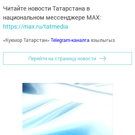
Читайте новости Татарстана в
национальном мессенджере MАХ:
https://max.ru/tatmedia
«Кукмор Татарстан»
Telegram-каналга
язылыгыз
Перейти на страницу новости