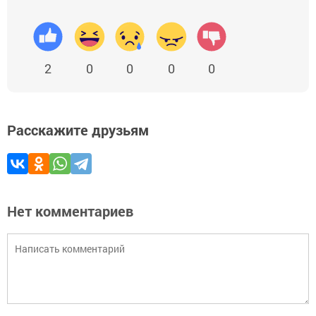
2
0
0
0
0
Расскажите друзьям
Нет комментариев