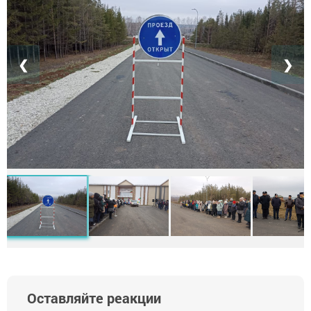
❮
❯
Оставляйте реакции