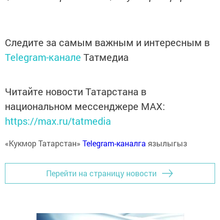
Следите за самым важным и интересным в
Telegram-канале
Татмедиа
Читайте новости Татарстана в
национальном мессенджере MАХ:
https://max.ru/tatmedia
«Кукмор Татарстан»
Telegram-каналга
язылыгыз
Перейти на страницу новости