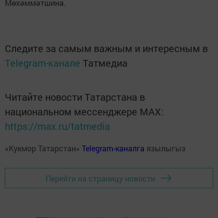
Мөхәммәтшина.
Следите за самым важным и интересным в
Telegram-канале
Татмедиа
Читайте новости Татарстана в
национальном мессенджере MАХ:
https://max.ru/tatmedia
«Кукмор Татарстан»
Telegram-каналга
язылыгыз
Перейти на страницу новости