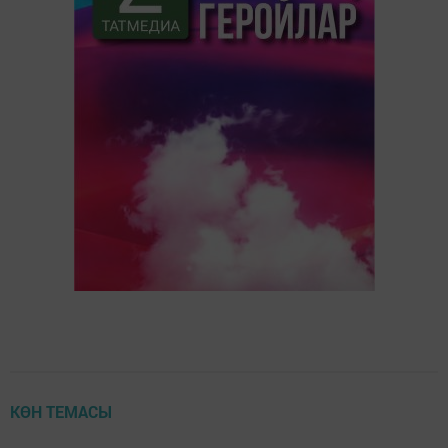
КӨН ТЕМАСЫ