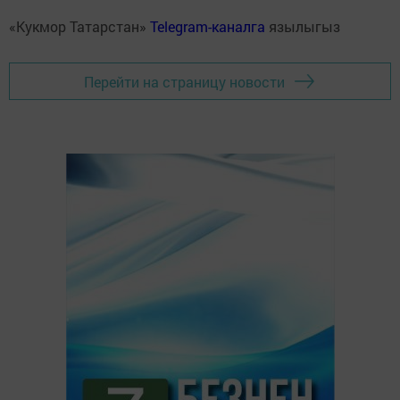
«Кукмор Татарстан»
Telegram-каналга
язылыгыз
Перейти на страницу новости