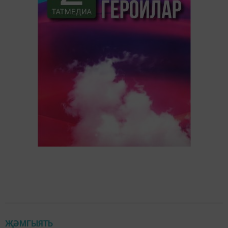
ҖӘМГЫЯТЬ