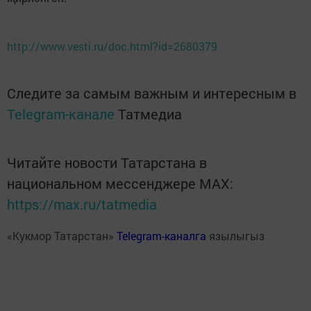
http://www.vesti.ru/doc.html?id=2680379
Следите за самым важным и интересным в
Telegram-канале
Татмедиа
Читайте новости Татарстана в
национальном мессенджере MАХ:
https://max.ru/tatmedia
«Кукмор Татарстан»
Telegram-каналга
язылыгыз