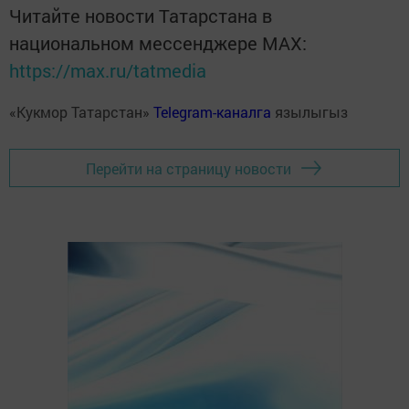
Читайте новости Татарстана в
национальном мессенджере MАХ:
https://max.ru/tatmedia
«Кукмор Татарстан»
Telegram-каналга
язылыгыз
Перейти на страницу новости