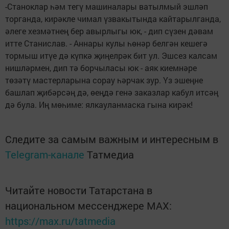
-Станоклар һәм тегү машиналары ватылмый эшләп
торганда, кирәкле чимал үзвакытында кайтарылганда,
әлеге хезмәтнең бер авырлыгы юк, - дип сүзен дәвам
итте Станислав. - Аннары кулы һөнәр белгән кешегә
тормыш итүе дә күпкә җиңелрәк бит ул. Эшсез калсам
нишләрмен, дип тә борчыласы юк - аяк киемнәре
төзәтү мастерларына сорау һәрчак зур. Үз эшеңне
башлап җибәрсәң дә, өеңдә генә заказлар кабул итсәң
дә була. Иң мөһиме: ялкауланмаска гына кирәк!
Следите за самым важным и интересным в
Telegram-канале
Татмедиа
Читайте новости Татарстана в
национальном мессенджере MАХ:
https://max.ru/tatmedia