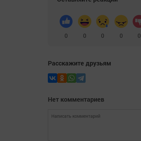
0
0
0
0
0
Расскажите друзьям
Нет комментариев