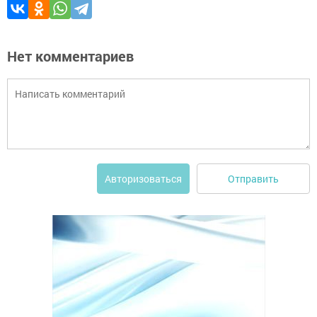
Нет комментариев
Отправить
Авторизоваться