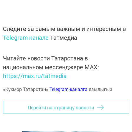
Следите за самым важным и интересным в
Telegram-канале
Татмедиа
Читайте новости Татарстана в
национальном мессенджере MАХ:
https://max.ru/tatmedia
«Кукмор Татарстан»
Telegram-каналга
язылыгыз
Перейти на страницу новости