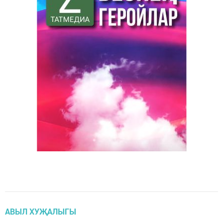
АВЫЛ ХУҖАЛЫГЫ