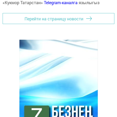
«Кукмор Татарстан»
Telegram-каналга
язылыгыз
Перейти на страницу новости