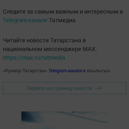
Следите за самым важным и интересным в
Telegram-канале
Татмедиа
Читайте новости Татарстана в
национальном мессенджере MАХ:
https://max.ru/tatmedia
«Кукмор Татарстан»
Telegram-каналга
язылыгыз
Перейти на страницу новости