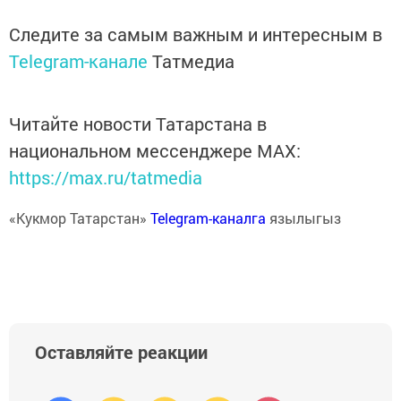
Следите за самым важным и интересным в
Telegram-канале
Татмедиа
Читайте новости Татарстана в
национальном мессенджере MАХ:
https://max.ru/tatmedia
«Кукмор Татарстан»
Telegram-каналга
язылыгыз
Оставляйте реакции