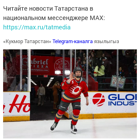
Читайте новости Татарстана в
национальном мессенджере MАХ:
https://max.ru/tatmedia
«Кукмор Татарстан»
Telegram-каналга
язылыгыз