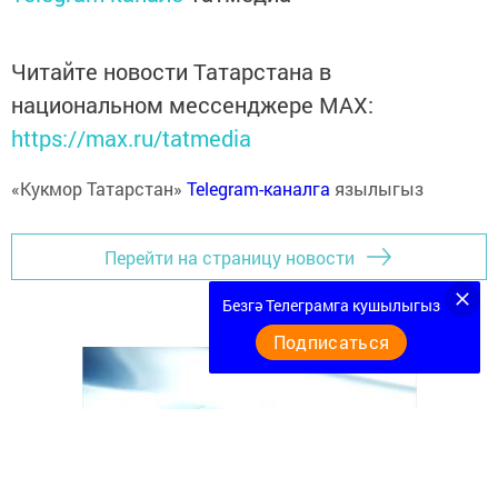
Читайте новости Татарстана в
национальном мессенджере MАХ:
https://max.ru/tatmedia
«Кукмор Татарстан»
Telegram-каналга
язылыгыз
Перейти на страницу новости
Безгә Телеграмга кушылыгыз
Подписаться