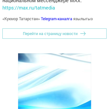
национальном мессенджере MАХ:
https://max.ru/tatmedia
«Кукмор Татарстан»
Telegram-каналга
язылыгыз
Перейти на страницу новости