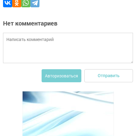
Нет комментариев
Отправить
Авторизоваться