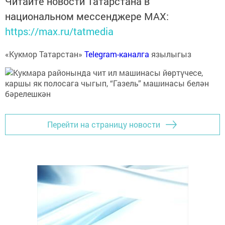
Читайте новости Татарстана в
национальном мессенджере MАХ:
https://max.ru/tatmedia
«Кукмор Татарстан»
Telegram-каналга
язылыгыз
Перейти на страницу новости