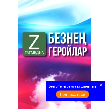
Безгә Телеграмга кушылыгыз
Подписаться