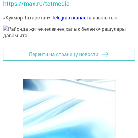
https://max.ru/tatmedia
«Кукмор Татарстан»
Telegram-каналга
язылыгыз
Перейти на страницу новости