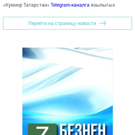
«Кукмор Татарстан»
Telegram-каналга
язылыгыз
Перейти на страницу новости