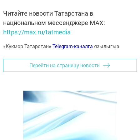
Читайте новости Татарстана в
национальном мессенджере MАХ:
https://max.ru/tatmedia
«Кукмор Татарстан»
Telegram-каналга
язылыгыз
Перейти на страницу новости